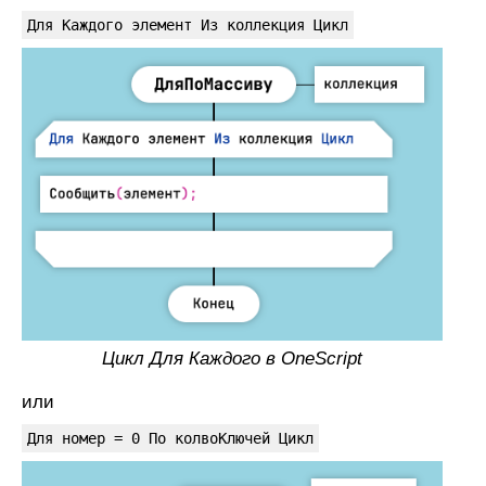
Для Каждого элемент Из коллекция Цикл
Цикл Для Каждого в OneScript
или
Для номер = 0 По колвоКлючей Цикл