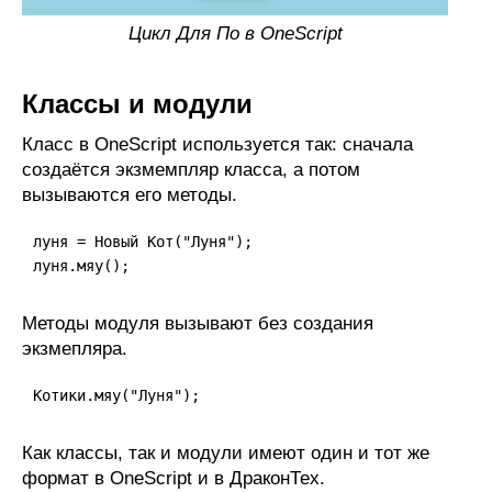
Цикл Для По в OneScript
Классы и модули
Класс в OneScript используется так: сначала
создаётся экзмемпляр класса, а потом
вызываются его методы.
луня = Новый Кот("Луня");

Методы модуля вызывают без создания
экзмепляра.
Как классы, так и модули имеют один и тот же
формат в OneScript и в ДраконТех.