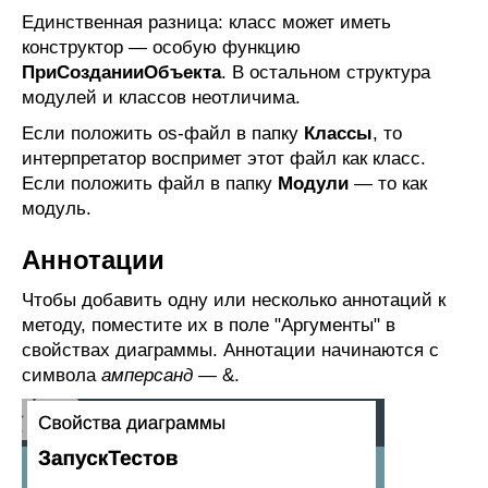
Единственная разница: класс может иметь
конструктор — особую функцию
ПриСозданииОбъекта
. В остальном структура
модулей и классов неотличима.
Если положить os-файл в папку
Классы
, то
интерпретатор воспримет этот файл как класс.
Если положить файл в папку
Модули
— то как
модуль.
Аннотации
Чтобы добавить одну или несколько аннотаций к
методу, поместите их в поле "Аргументы" в
свойствах диаграммы. Аннотации начинаются с
символа
амперсанд
— &.