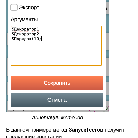
Аннотации методов
В данном примере метод
ЗапускТестов
получит
следующие аннотации: